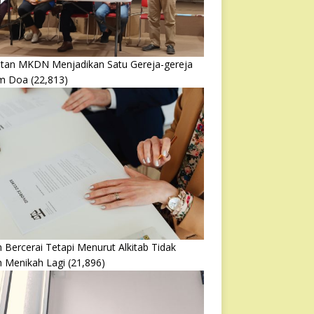
atan MKDN Menjadikan Satu Gereja-gereja
m Doa
(22,813)
 Bercerai Tetapi Menurut Alkitab Tidak
h Menikah Lagi
(21,896)