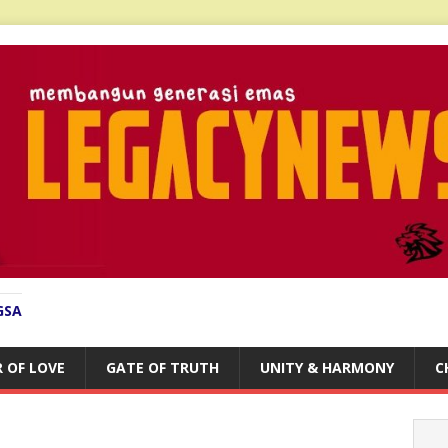
GSA
 OF LOVE
GATE OF TRUTH
UNITY & HARMONY
C