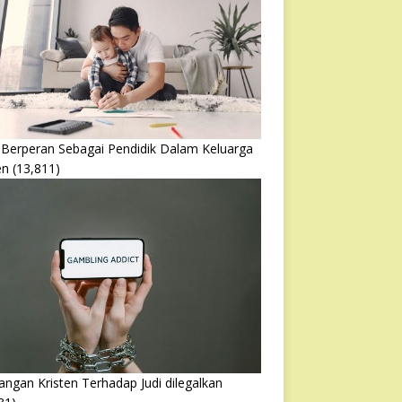
 Berperan Sebagai Pendidik Dalam Keluarga
en
(13,811)
ngan Kristen Terhadap Judi dilegalkan