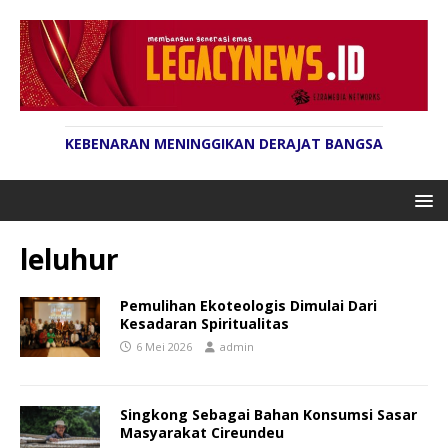
KEBENARAN MENINGGIKAN DERAJAT BANGSA
leluhur
Pemulihan Ekoteologis Dimulai Dari
Kesadaran Spiritualitas
6 Mei 2026
admin
Singkong Sebagai Bahan Konsumsi Sasar
Masyarakat Cireundeu