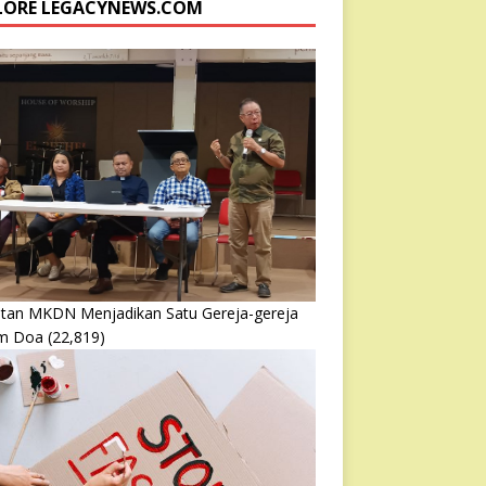
LORE LEGACYNEWS.COM
atan MKDN Menjadikan Satu Gereja-gereja
m Doa
(22,819)