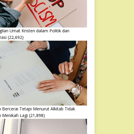
ilan Umat Kristen dalam Politik dan
rasi
(22,692)
 Bercerai Tetapi Menurut Alkitab Tidak
h Menikah Lagi
(21,898)