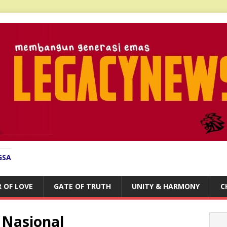
GSA
 OF LOVE
GATE OF TRUTH
UNITY & HARMONY
C
 Nasional