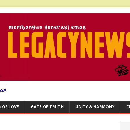
GSA
 OF LOVE
GATE OF TRUTH
UNITY & HARMONY
C