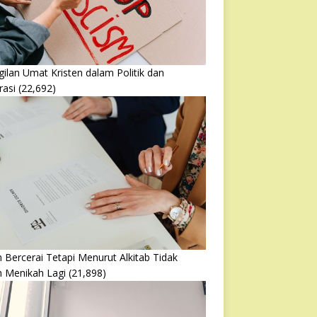
ilan Umat Kristen dalam Politik dan
rasi
(22,692)
 Bercerai Tetapi Menurut Alkitab Tidak
h Menikah Lagi
(21,898)