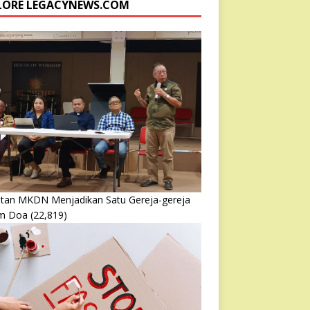
LORE LEGACYNEWS.COM
atan MKDN Menjadikan Satu Gereja-gereja
m Doa
(22,819)