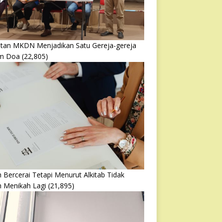
atan MKDN Menjadikan Satu Gereja-gereja
m Doa
(22,805)
 Bercerai Tetapi Menurut Alkitab Tidak
h Menikah Lagi
(21,895)