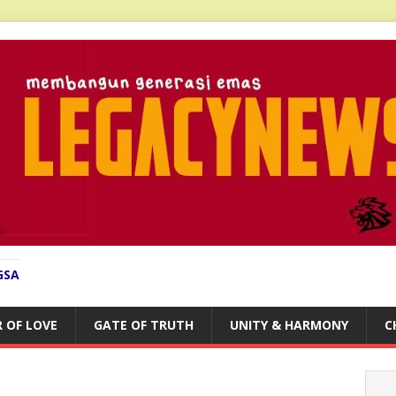
GSA
 OF LOVE
GATE OF TRUTH
UNITY & HARMONY
C