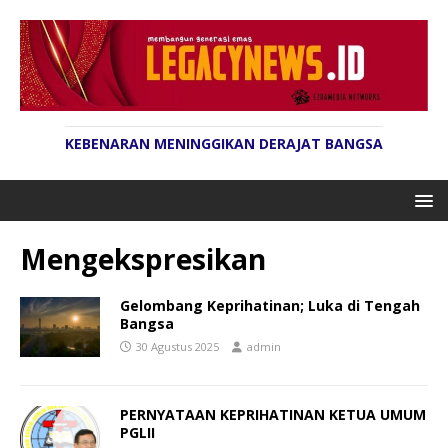
KEBENARAN MENINGGIKAN DERAJAT BANGSA
Mengekspresikan
Gelombang Keprihatinan; Luka di Tengah
Bangsa
30 Agustus 2025
admin
PERNYATAAN KEPRIHATINAN KETUA UMUM
PGLII