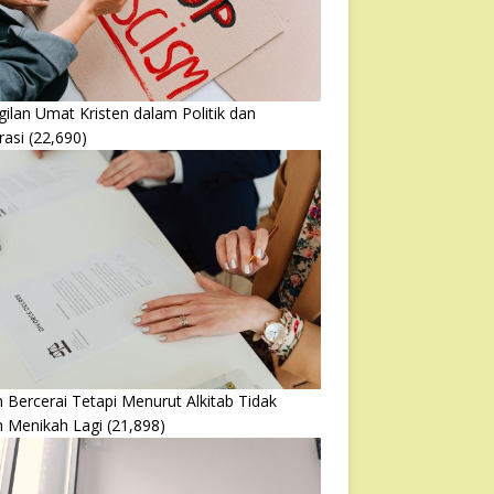
ilan Umat Kristen dalam Politik dan
rasi
(22,690)
 Bercerai Tetapi Menurut Alkitab Tidak
h Menikah Lagi
(21,898)