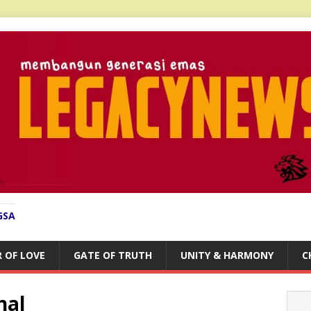
GSA
 OF LOVE
GATE OF TRUTH
UNITY & HARMONY
C
nal