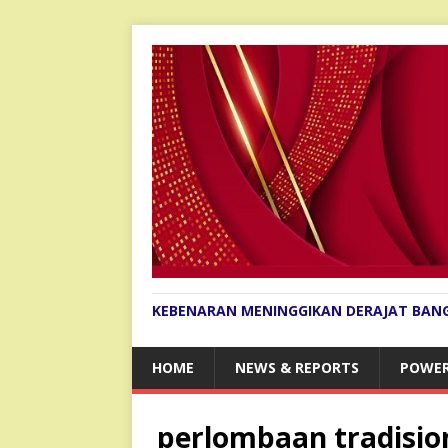
KEBENARAN MENINGGIKAN DERAJAT BAN
HOME
NEWS & REPORTS
POWER
perlombaan tradisio