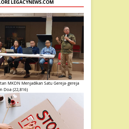
LORE LEGACYNEWS.COM
atan MKDN Menjadikan Satu Gereja-gereja
m Doa
(22,816)