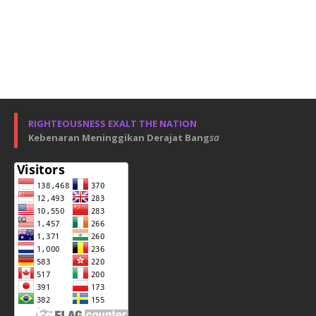
RIGHTEOUSNESS EXALT THE NATION
Kebenaran Meninggikan Derajat Bang
sa