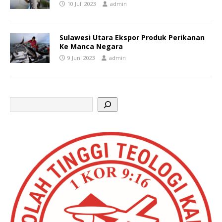
10 Juli 2023
admin
Sulawesi Utara Ekspor Produk Perikanan
Ke Manca Negara
9 Juni 2023
admin