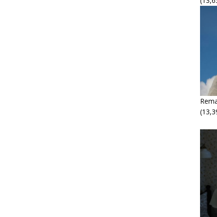
(13,6
Rema
(13,3