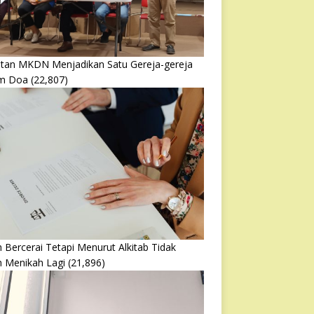
atan MKDN Menjadikan Satu Gereja-gereja
m Doa
(22,807)
 Bercerai Tetapi Menurut Alkitab Tidak
h Menikah Lagi
(21,896)