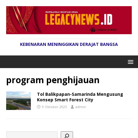
KEBENARAN MENINGGIKAN DERAJAT BANGSA
program penghijauan
Tol Balikpapan-Samarinda Mengusung
Konsep Smart Forest City
9 Oktober 2023
admin