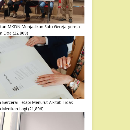
atan MKDN Menjadikan Satu Gereja-gereja
m Doa
(22,809)
 Bercerai Tetapi Menurut Alkitab Tidak
h Menikah Lagi
(21,896)