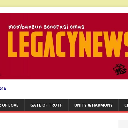
GSA
 OF LOVE
GATE OF TRUTH
UNITY & HARMONY
C