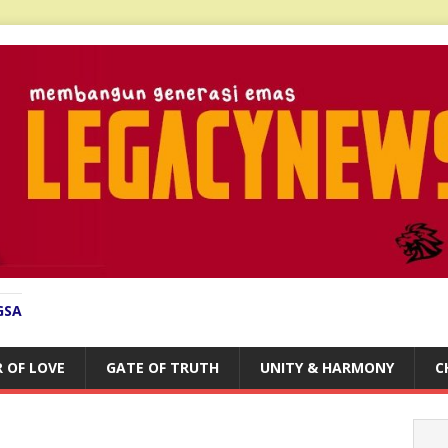
GSA
 OF LOVE
GATE OF TRUTH
UNITY & HARMONY
C