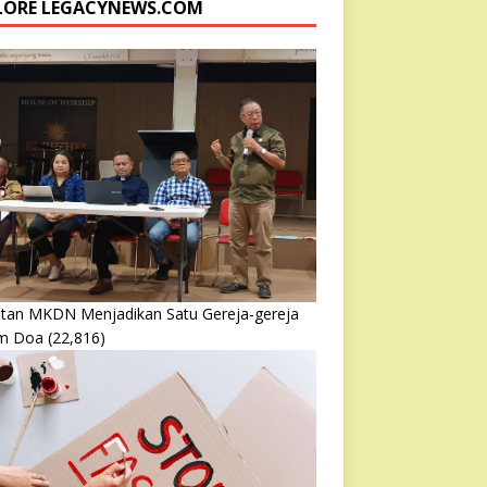
LORE LEGACYNEWS.COM
atan MKDN Menjadikan Satu Gereja-gereja
m Doa
(22,816)