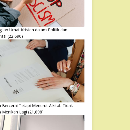
ilan Umat Kristen dalam Politik dan
rasi
(22,690)
 Bercerai Tetapi Menurut Alkitab Tidak
h Menikah Lagi
(21,898)