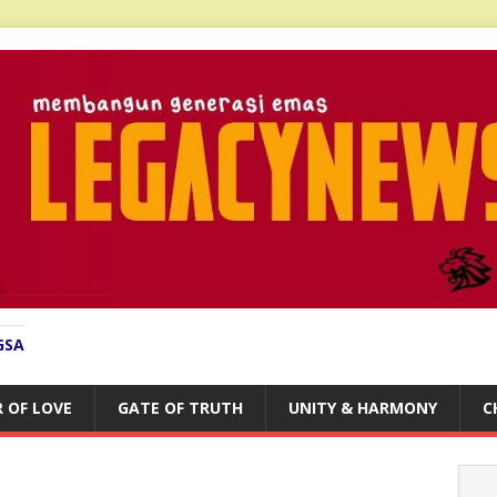
GSA
 OF LOVE
GATE OF TRUTH
UNITY & HARMONY
C