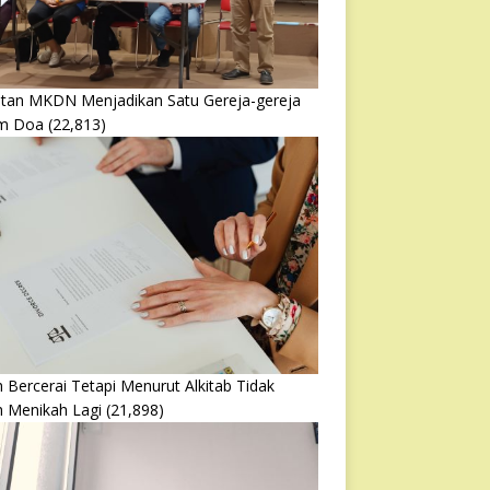
atan MKDN Menjadikan Satu Gereja-gereja
m Doa
(22,813)
 Bercerai Tetapi Menurut Alkitab Tidak
h Menikah Lagi
(21,898)