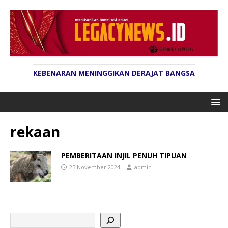
KEBENARAN MENINGGIKAN DERAJAT BANGSA
rekaan
PEMBERITAAN INJIL PENUH TIPUAN
25 November 2024
admin