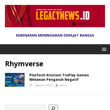
KEBENARAN MENINGGIKAN DERAJAT BANGSA
Rhymverse
Platform Kristiani TruPlay Games
Melawan Pengaruh Negatif
1 Agustus 2023
admin