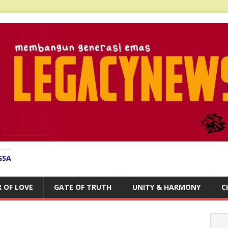
GSA
 OF LOVE
GATE OF TRUTH
UNITY & HARMONY
C