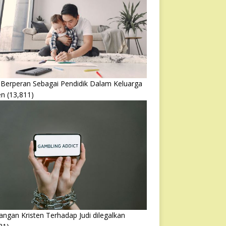
 Berperan Sebagai Pendidik Dalam Keluarga
en
(13,811)
ngan Kristen Terhadap Judi dilegalkan