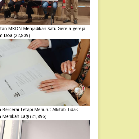
atan MKDN Menjadikan Satu Gereja-gereja
m Doa
(22,809)
 Bercerai Tetapi Menurut Alkitab Tidak
h Menikah Lagi
(21,896)