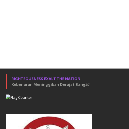
RIGHTEOUSNESS EXALT THE NATION
Kebenaran Meninggikan Derajat Bang
sa