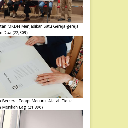
atan MKDN Menjadikan Satu Gereja-gereja
m Doa
(22,809)
 Bercerai Tetapi Menurut Alkitab Tidak
h Menikah Lagi
(21,896)