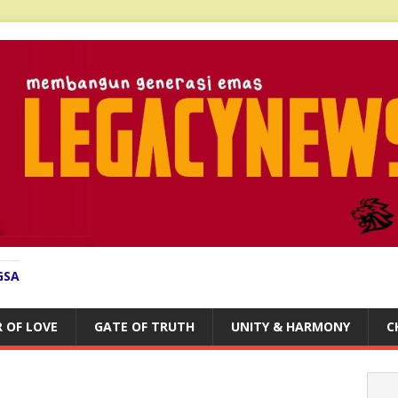
GSA
 OF LOVE
GATE OF TRUTH
UNITY & HARMONY
C