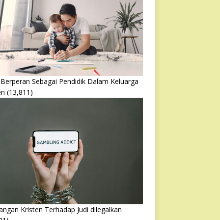
 Berperan Sebagai Pendidik Dalam Keluarga
en
(13,811)
ngan Kristen Terhadap Judi dilegalkan