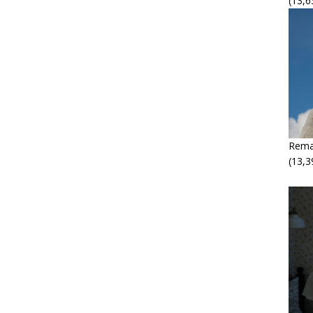
(13,6
Rema
(13,3