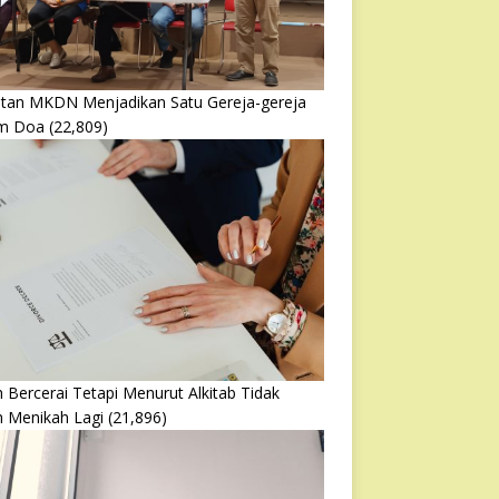
atan MKDN Menjadikan Satu Gereja-gereja
m Doa
(22,809)
 Bercerai Tetapi Menurut Alkitab Tidak
h Menikah Lagi
(21,896)