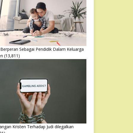
 Berperan Sebagai Pendidik Dalam Keluarga
en
(13,811)
ngan Kristen Terhadap Judi dilegalkan