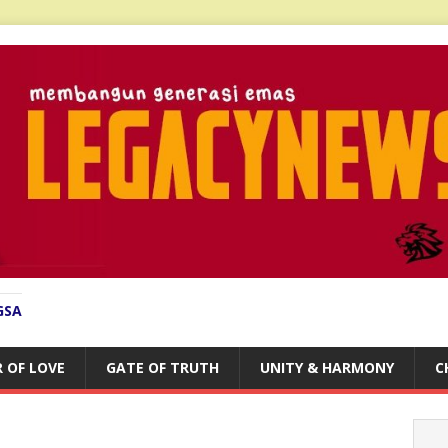
GSA
 OF LOVE
GATE OF TRUTH
UNITY & HARMONY
C