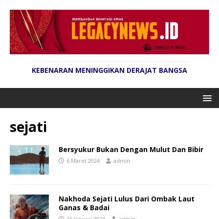
KEBENARAN MENINGGIKAN DERAJAT BANGSA
sejati
Bersyukur Bukan Dengan Mulut Dan Bibir
6 Maret 2024
admin
Nakhoda Sejati Lulus Dari Ombak Laut
Ganas & Badai
15 Januari 2024
admin