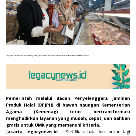
Petugas Sertifikasi Halal sedang mengecek kehalalan produk makanan./Foto Istimewa/Humas BPJPH
Pemerintah melalui Badan Penyelenggara Jaminan
Produk Halal (BPJPH) di bawah naungan Kementerian
Agama (Kemenag) terus bertransformasi
menghadirkan layanan yang mudah, cepat, dan bahkan
gratis untuk UMK yang memenuhi kriteria.
Jakarta, legacynews.id
– Sertifikasi halal kini bukan lagi