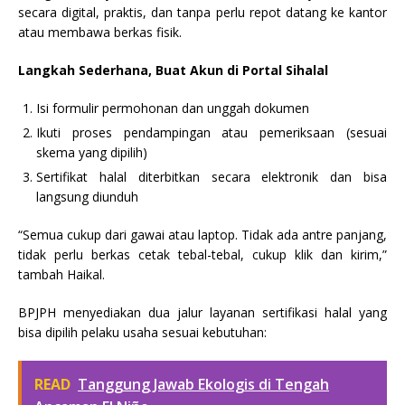
secara digital, praktis, dan tanpa perlu repot datang ke kantor
atau membawa berkas fisik.
Langkah Sederhana, Buat Akun di Portal Sihalal
Isi formulir permohonan dan unggah dokumen
Ikuti proses pendampingan atau pemeriksaan (sesuai
skema yang dipilih)
Sertifikat halal diterbitkan secara elektronik dan bisa
langsung diunduh
“Semua cukup dari gawai atau laptop. Tidak ada antre panjang,
tidak perlu berkas cetak tebal-tebal, cukup klik dan kirim,”
tambah Haikal.
BPJPH menyediakan dua jalur layanan sertifikasi halal yang
bisa dipilih pelaku usaha sesuai kebutuhan:
READ
Tanggung Jawab Ekologis di Tengah