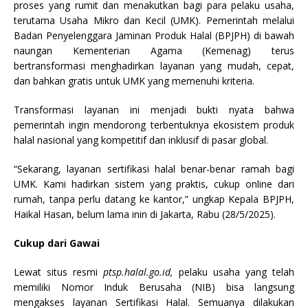
proses yang rumit dan menakutkan bagi para pelaku usaha,
terutama Usaha Mikro dan Kecil (UMK). Pemerintah melalui
Badan Penyelenggara Jaminan Produk Halal (BPJPH) di bawah
naungan Kementerian Agama (Kemenag) terus
bertransformasi menghadirkan layanan yang mudah, cepat,
dan bahkan gratis untuk UMK yang memenuhi kriteria.
Transformasi layanan ini menjadi bukti nyata bahwa
pemerintah ingin mendorong terbentuknya ekosistem produk
halal nasional yang kompetitif dan inklusif di pasar global.
“Sekarang, layanan sertifikasi halal benar-benar ramah bagi
UMK. Kami hadirkan sistem yang praktis, cukup online dari
rumah, tanpa perlu datang ke kantor,” ungkap Kepala BPJPH,
Haikal Hasan, belum lama inin di Jakarta, Rabu (28/5/2025).
Cukup dari Gawai
Lewat situs resmi
ptsp.halal.go.id,
pelaku usaha yang telah
memiliki Nomor Induk Berusaha (NIB) bisa langsung
mengakses layanan Sertifikasi Halal. Semuanya dilakukan