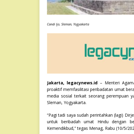
Candi Ijo, Sleman, Yogyakarta
Jakarta, legacynews.id
– Menteri Agama
proaktif memfasilitasi peribadatan umat be
media sosial terkait seorang perempuan y
Sleman, Yogyakarta.
“Pagi tadi saya sudah perintahkan (lagi) Di
untuk beribadah umat Hindu dengan ber
Kemendikbud,” tegas Menag, Rabu (10/5/202