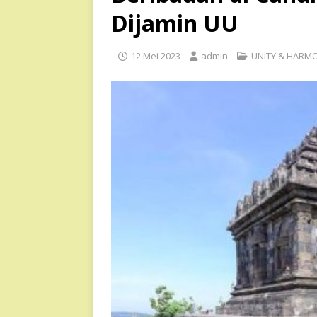
Dijamin UU
12 Mei 2023
admin
UNITY & HARM