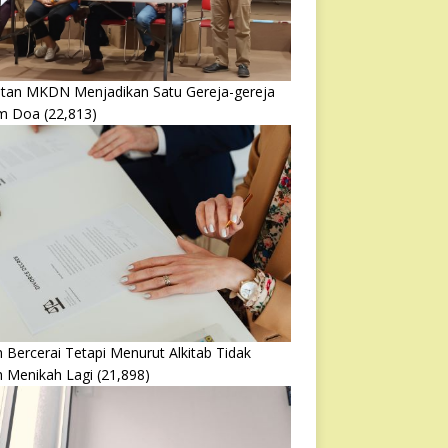
atan MKDN Menjadikan Satu Gereja-gereja
m Doa
(22,813)
 Bercerai Tetapi Menurut Alkitab Tidak
h Menikah Lagi
(21,898)