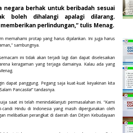
negara berhak untuk beribadah sesuai
k boleh dihalangi apalagi dilarang.
 memberikan perlindungan,” tulis Menag.
elum memahami protap yang harus dijalankan. Ini juga harus
ahaman,” sambungnya.
macam ini tidak akan terjadi lagi dan dapat diselesaikan
 karena keragaman yang terjaga damainya. Kalau ada yang
 Menag.
ingin dapat panggung. Pegang saja kuat-kuat keyakinan kita
Salam Pancasila!” tandasnya.
ja saat ini telah menindaklanjuti permasalahan ini. “Kami
-candi Hindu di Indonesia yang masih dipergunakan oleh
an melibatkan perangkat di daerah dan Ditjen Kebudayaan