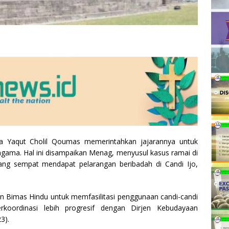
 Yaqut Cholil Qoumas memerintahkan jajarannya untuk
ragama. Hal ini disampaikan Menag, menyusul kasus ramai di
ang sempat mendapat pelarangan beribadah di Candi Ijo,
rjen Bimas Hindu untuk memfasilitasi penggunaan candi-candi
koordinasi lebih progresif dengan Dirjen Kebudayaan
3).