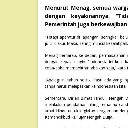
Menurut Menag, semua warga 
dengan keyakinannya. “Tida
Pemerintah juga berkewajiban
“Tetapi aparatur di lapangan, seringkali b
jujur diakui. Maka, sering muncul kesalahp
Menag berharap, ke depan, permasalahan se
dengan kepala dingin. “Indonesia ini kuat
coba-coba mempolitisir, abaikan saja,” kata
“Apalagi ini tahun politik. Pasti ada yang 
tanpa harus melepaskan keindonesiaan kita. 
Sementara, Dirjen Bimas Hindu I Nengah Dui
melakukan pendataan ulang terhadap candi
umat Hindu untuk kegiatan keagamaan deng
Kemendikbud RI,” ujar Nengah Duija.