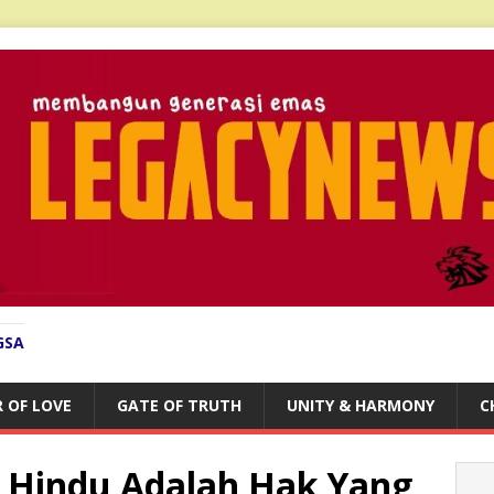
GSA
 OF LOVE
GATE OF TRUTH
UNITY & HARMONY
C
i Hindu Adalah Hak Yang