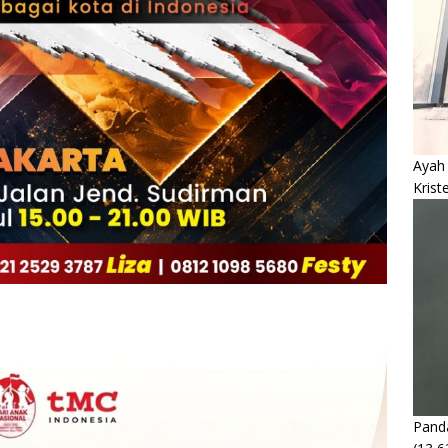
Ayah
Krist
Panda