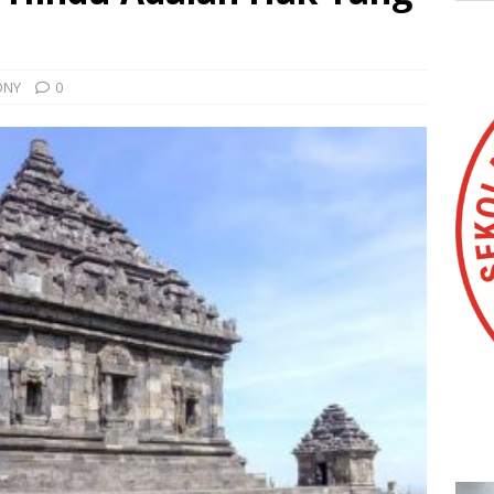
ONY
0