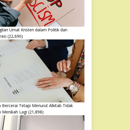
ilan Umat Kristen dalam Politik dan
rasi
(22,690)
 Bercerai Tetapi Menurut Alkitab Tidak
h Menikah Lagi
(21,898)