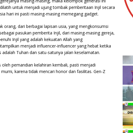
i gerejanya masing-masing, maka kelompok generasi ini
dilatih untuk menjadi ujung tombak pemberitaan Injil secara
usia hari ini pasti masing-masing memegang gadget.
yak orang, dari berbagai lapisan usia, yang mengkonsumsi
 sebagai pasukan pemberita Injil, dari masing-masing gereja,
enuhi Injil yang adalah kekuatan Allah yang
tampilkan menjadi influencer-influencer yang hebat ketika
s adalah Tuhan dan satu-satunya jalan keselamatan.
s oleh pemandian kelahiran kembali, pasti menjadi
murni, karena tidak mencari honor dan fasilitas. Gen-Z