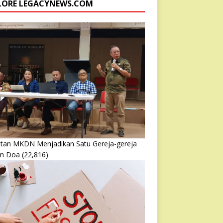
LORE LEGACYNEWS.COM
atan MKDN Menjadikan Satu Gereja-gereja
m Doa
(22,816)