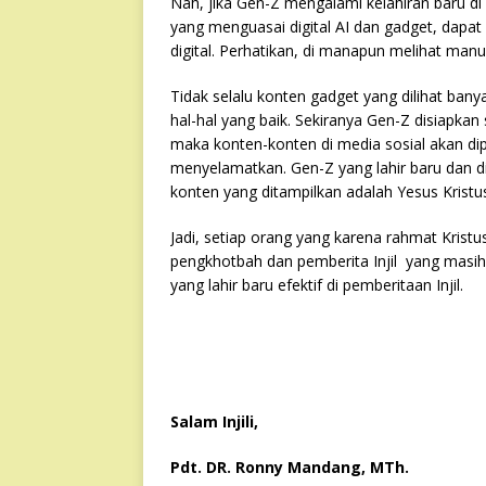
Nah, jika Gen-Z mengalami kelahiran baru d
yang menguasai digital AI dan gadget, dapat 
digital. Perhatikan, di manapun melihat man
Tidak selalu konten gadget yang dilihat ban
hal-hal yang baik. Sekiranya Gen-Z disiapkan
maka konten-konten di media sosial akan dip
menyelamatkan. Gen-Z yang lahir baru dan di
konten yang ditampilkan adalah Yesus Kristu
Jadi, setiap orang yang karena rahmat Kristu
pengkhotbah dan pemberita Injil yang masih 
yang lahir baru efektif di pemberitaan Injil.
Salam Injili,
Pdt. DR. Ronny Mandang, MTh.