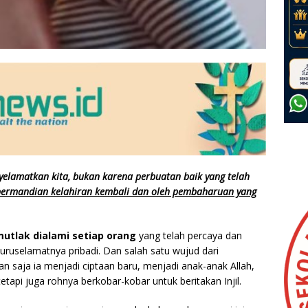
nyelamatkan kita, bukan karena perbuatan baik yang telah
 permandian kelahiran kembali dan oleh pembaharuan yang
mutlak dialami setiap orang
yang telah percaya dan
ruselamatnya pribadi. Dan salah satu wujud dari
an saja ia menjadi ciptaan baru, menjadi anak-anak Allah,
tapi juga rohnya berkobar-kobar untuk beritakan Injil.