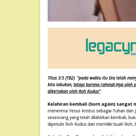
Titus 3:5 (TB2) “pada waktu itu Dia telah me
kita lakukan,
tetapi karena rahmat-Nya oleh
dikerjakan oleh Roh Kudus”
Kelahiran kembali (born again) sangat 
menerima Yesus Kristus sebagai Tuhan dan Ju
seseorang yang telah dilahirkan kembali, buk
dipenuhi Roh Kudus dan memiliki buah Roh, te