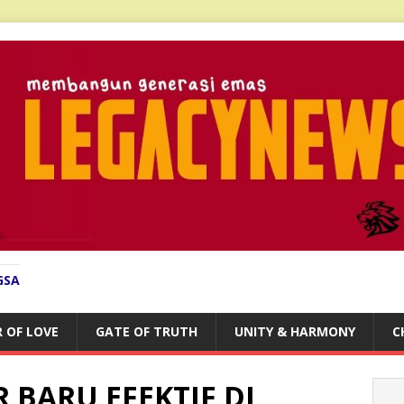
GSA
 OF LOVE
GATE OF TRUTH
UNITY & HARMONY
C
 BARU EFEKTIF DI