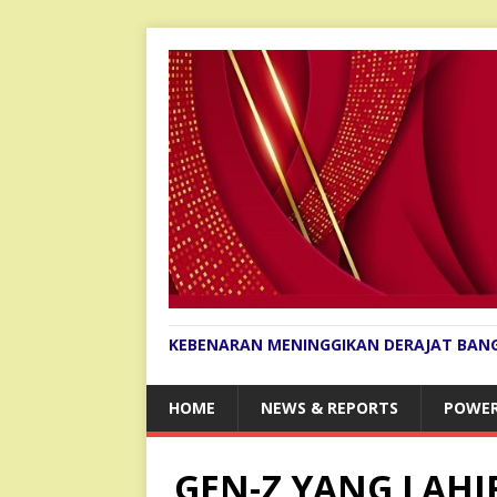
KEBENARAN MENINGGIKAN DERAJAT BAN
HOME
NEWS & REPORTS
POWER
GEN-Z YANG LAHIR