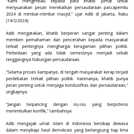
“Kami mengimbau kepada para khatib Jumat untuk
menyuarakan pesan merekatkan persaudaraan pascapemilu
2024 di mimbar-mimbar masjid,” ujar Adib di Jakarta, Rabu
(14/2/2024).
Adib mengatakan, khatib berperan sangat penting dalam
memberi pemahaman dan pencerahan kepada masyarakat
terkait pentingnya menghargai keragaman pilihan politik.
Perbedaan yang ada tidak semestinya menjadi sebab
renggangnya hubungan persaudaraan.
“Selama proses kampanye, di tengah masyarakat kerap terjadi
perdebatan terkait pilihan politik. Karenanya, khatib punya
peran penting untuk menjaga kondusifitas dan persaudaraan,”
ungkapnya.
“Jangan terpancing dengan isu-isu yang berpotensi
menimbulkan konflik,” tambahnya.
Adib mengajak umat Islam di Indonesia bersikap dewasa
dalam menyikapi hasil demokrasi yang berlangsung tiap lima