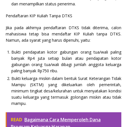
dan menampilkan status penerima.
Pendaftaran KIP Kuliah Tanpa DTKS
Jika pada akhirnya pendaftaran DTKS tidak diterima, calon
mahasiswa tetap bisa mendaftar KIP Kuliah tanpa DTKS.
Namun, ada syarat yang harus dipenuhi, yaitu:
Bukti pendapatan kotor gabungan orang tua/wali paling
banyak Rp4 juta setiap bulan atau pendapatan kotor
gabungan orang tua/wali dibagi jumlah anggota keluarga
paling banyak Rp750 ribu.
Bukti keluarga miskin dalam bentuk Surat Keterangan Tidak
Mampu (SKTM) yang dikeluarkan oleh pemerintah,
minimum tingkat desa/kelurahan untuk menyatakan kondisi
suatu keluarga yang termasuk golongan miskin atau tidak
mampu.
READ
Bagaimana Cara Memperoleh Dana
Program Keluarga Harapan