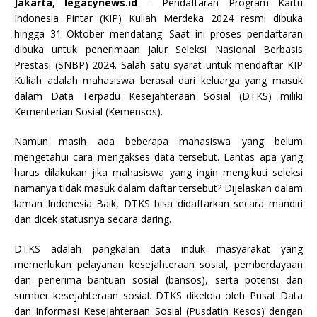
Jakarta, legacynews.id
– Pendaftaran Program Kartu
Indonesia Pintar (KIP) Kuliah Merdeka 2024 resmi dibuka
hingga 31 Oktober mendatang. Saat ini proses pendaftaran
dibuka untuk penerimaan jalur Seleksi Nasional Berbasis
Prestasi (SNBP) 2024. Salah satu syarat untuk mendaftar KIP
Kuliah adalah mahasiswa berasal dari keluarga yang masuk
dalam Data Terpadu Kesejahteraan Sosial (DTKS) miliki
Kementerian Sosial (Kemensos).
Namun masih ada beberapa mahasiswa yang belum
mengetahui cara mengakses data tersebut. Lantas apa yang
harus dilakukan jika mahasiswa yang ingin mengikuti seleksi
namanya tidak masuk dalam daftar tersebut? Dijelaskan dalam
laman Indonesia Baik, DTKS bisa didaftarkan secara mandiri
dan dicek statusnya secara daring.
DTKS adalah pangkalan data induk masyarakat yang
memerlukan pelayanan kesejahteraan sosial, pemberdayaan
dan penerima bantuan sosial (bansos), serta potensi dan
sumber kesejahteraan sosial. DTKS dikelola oleh Pusat Data
dan Informasi Kesejahteraan Sosial (Pusdatin Kesos) dengan