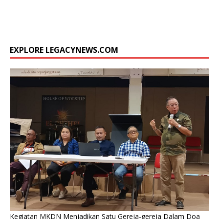
EXPLORE LEGACYNEWS.COM
Kegiatan MKDN Menjadikan Satu Gereja-gereja Dalam Doa