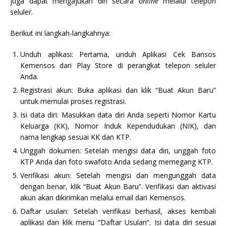
juga dapat mengajukan diri secara
online
melalui telepon
seluler.
Berikut ini langkah-langkahnya:
Unduh aplikasi: Pertama, unduh Aplikasi Cek Bansos
Kemensos dari Play Store di perangkat telepon seluler
Anda.
Registrasi akun: Buka aplikasi dan klik “Buat Akun Baru”
untuk memulai proses registrasi.
Isi data diri: Masukkan data diri Anda seperti Nomor Kartu
Keluarga (KK), Nomor Induk Kependudukan (NIK), dan
nama lengkap sesuai KK dan KTP.
Unggah dokumen: Setelah mengisi data diri, unggah foto
KTP Anda dan foto swafoto Anda sedang memegang KTP.
Verifikasi akun: Setelah mengisi dan mengunggah data
dengan benar, klik “Buat Akun Baru”. Verifikasi dan aktivasi
akun akan dikirimkan melalui email dari Kemensos.
Daftar usulan: Setelah verifikasi berhasil, akses kembali
aplikasi dan klik menu “Daftar Usulan”. Isi data diri sesuai