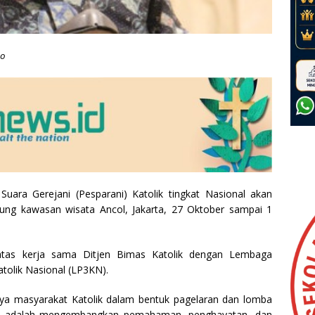
no
ara Gerejani (Pesparani) Katolik tingkat Nasional akan
gsung kawasan wisata Ancol, Jakarta, 27 Oktober sampai 1
 atas kerja sama Ditjen Bimas Katolik dengan Lembaga
olik Nasional (LP3KN).
daya masyarakat Katolik dalam bentuk pagelaran dan lomba
g ini adalah mengembangkan pemahaman, penghayatan, dan