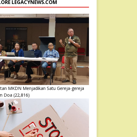
LORE LEGACYNEWS.COM
atan MKDN Menjadikan Satu Gereja-gereja
m Doa
(22,816)