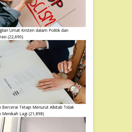
ilan Umat Kristen dalam Politik dan
rasi
(22,690)
 Bercerai Tetapi Menurut Alkitab Tidak
h Menikah Lagi
(21,898)