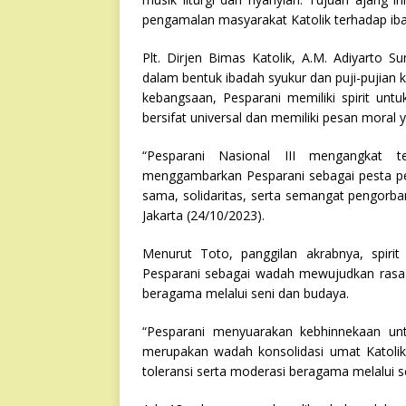
pengamalan masyarakat Katolik terhadap ibada
Plt. Dirjen Bimas Katolik, A.M. Adiyarto
dalam bentuk ibadah syukur dan puji-pujian
kebangsaan, Pesparani memiliki spirit un
bersifat universal dan memiliki pesan moral y
“Pesparani Nasional III mengangkat
menggambarkan Pesparani sebagai pesta pe
sama, solidaritas, serta semangat pengorba
Jakarta (24/10/2023).
Menurut Toto, panggilan akrabnya, spiri
Pesparani sebagai wadah mewujudkan rasa c
beragama melalui seni dan budaya.
“Pesparani menyuarakan kebhinnekaan un
merupakan wadah konsolidasi umat Katoli
toleransi serta moderasi beragama melalui s