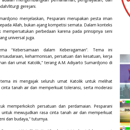
h/liturgi gerejani.
 Sumardjono menjelaskan, Pesparani merupakan pesta iman
 kepada Allah, bukan ajang kompetisi semata. Dalam konteks
tuk mempersatukan perbedaan karena pada prinsipnya seni
ang universal juga.
 tema “Kebersamaan dalam Keberagaman”. Tema ini
rsaudaraan, keharmonisan, persatuan dan kesatuan, kerja
nan dari umat Katolik,” terang A.M. Adiyarto Sumardjono di
t tema ini mengajak seluruh umat Katolik untuk melihat
inta tanah air dan memperkuat toleransi, serta moderasi
tuk memperkokoh persatuan dan perdamaian. Pesparani
k untuk mewujudkan rasa cinta tanah air dan memperkuat
eni dan budaya,” tuturnya.