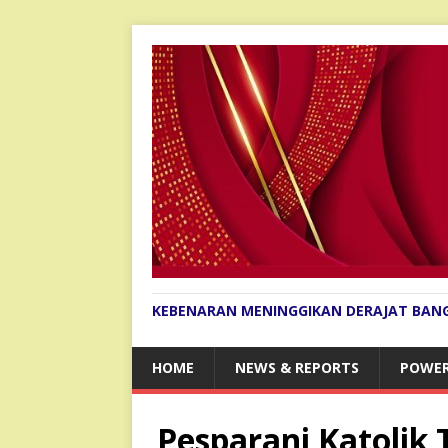
KEBENARAN MENINGGIKAN DERAJAT BAN
HOME
NEWS & REPORTS
POWER
Pesparani Katolik 