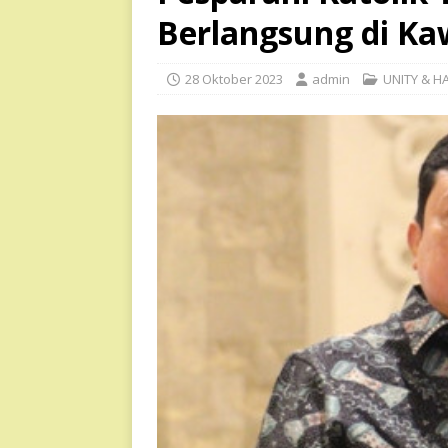
Berlangsung di Ka
28 Oktober 2023
admin
UNITY & 