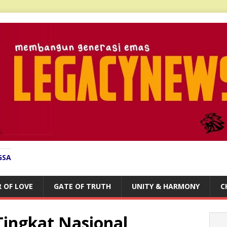
GSA
 OF LOVE
GATE OF TRUTH
UNITY & HARMONY
C
Tingkat Nasional