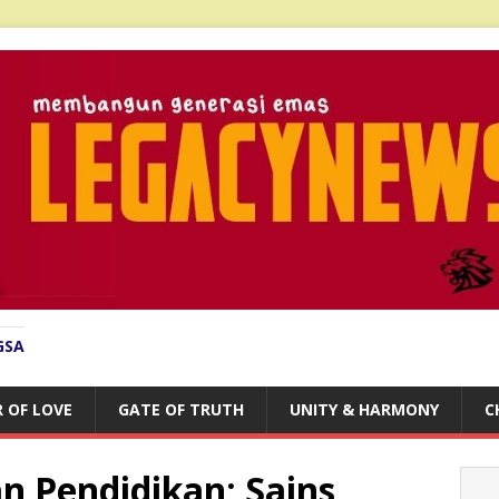
GSA
 OF LOVE
GATE OF TRUTH
UNITY & HARMONY
C
 Pendidikan; Sains