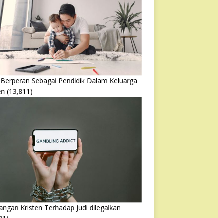
 Berperan Sebagai Pendidik Dalam Keluarga
en
(13,811)
ngan Kristen Terhadap Judi dilegalkan