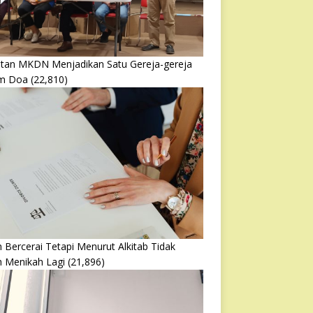
atan MKDN Menjadikan Satu Gereja-gereja
m Doa
(22,810)
 Bercerai Tetapi Menurut Alkitab Tidak
h Menikah Lagi
(21,896)