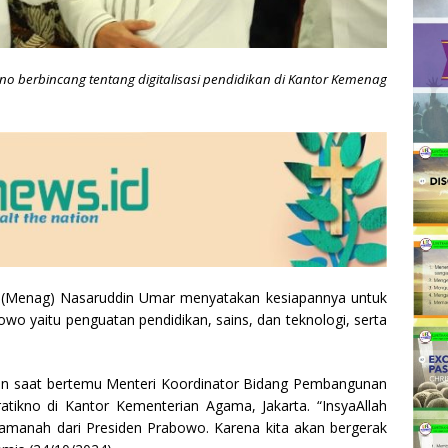
berbincang tentang digitalisasi pendidikan di Kantor Kemenag
(Menag) Nasaruddin Umar menyatakan kesiapannya untuk
wo yaitu penguatan pendidikan, sains, dan teknologi, serta
in saat bertemu Menteri Koordinator Bidang Pembangunan
ikno di Kantor Kementerian Agama, Jakarta. “InsyaAllah
 amanah dari Presiden Prabowo. Karena kita akan bergerak