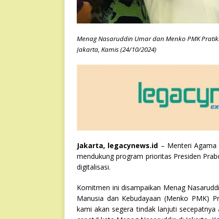
Menag Nasaruddin Umar dan Menko PMK Pratikno 
Jakarta, Kamis (24/10/2024)
Jakarta, legacynews.id
– Menteri Agama 
mendukung program prioritas Presiden Prabo
digitalisasi.
Komitmen ini disampaikan Menag Nasarudd
Manusia dan Kebudayaan (Menko PMK) Prat
kami akan segera tindak lanjuti secepatnya