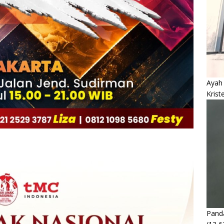
Ayah
Krist
Panda