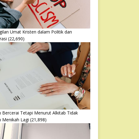
ilan Umat Kristen dalam Politik dan
rasi
(22,690)
 Bercerai Tetapi Menurut Alkitab Tidak
h Menikah Lagi
(21,898)