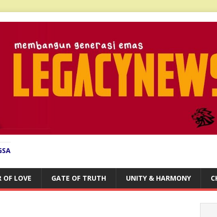
GSA
 OF LOVE
GATE OF TRUTH
UNITY & HARMONY
C