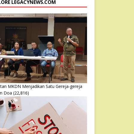
LORE LEGACYNEWS.COM
atan MKDN Menjadikan Satu Gereja-gereja
m Doa
(22,816)