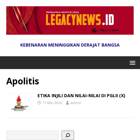
KEBENARAN MENINGGIKAN DERAJAT BANGSA
Apolitis
ETIKA INJILI DAN NILAI-NILAI DI PGLII (X)
11 Mei 2026
admin