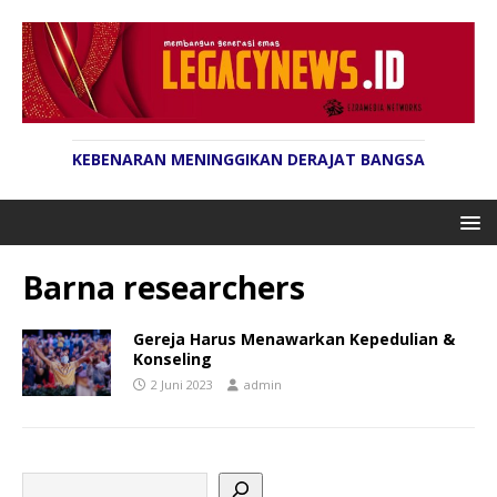
KEBENARAN MENINGGIKAN DERAJAT BANGSA
Barna researchers
Gereja Harus Menawarkan Kepedulian &
Konseling
2 Juni 2023
admin