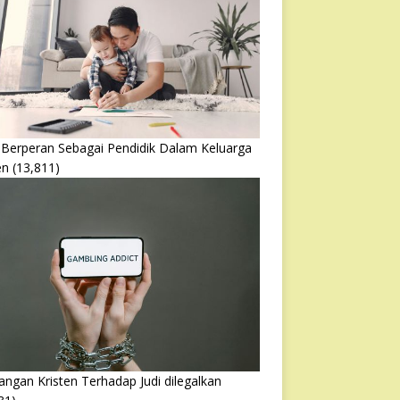
 Berperan Sebagai Pendidik Dalam Keluarga
en
(13,811)
ngan Kristen Terhadap Judi dilegalkan