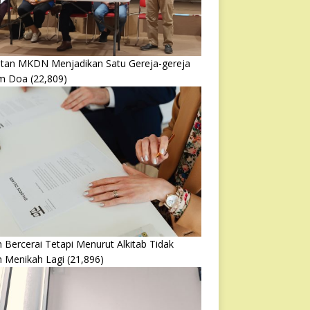
atan MKDN Menjadikan Satu Gereja-gereja
m Doa
(22,809)
 Bercerai Tetapi Menurut Alkitab Tidak
h Menikah Lagi
(21,896)