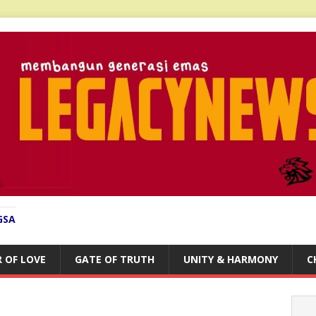
GSA
 OF LOVE
GATE OF TRUTH
UNITY & HARMONY
C