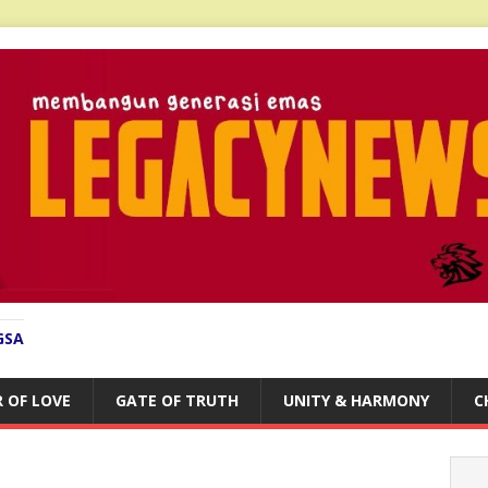
GSA
 OF LOVE
GATE OF TRUTH
UNITY & HARMONY
C