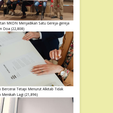
atan MKDN Menjadikan Satu Gereja-gereja
m Doa
(22,808)
 Bercerai Tetapi Menurut Alkitab Tidak
h Menikah Lagi
(21,896)