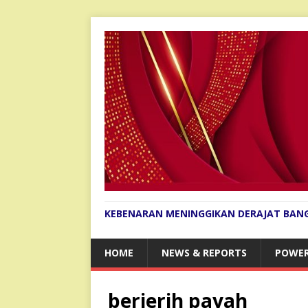
KEBENARAN MENINGGIKAN DERAJAT BAN
HOME
NEWS & REPORTS
POWER
berjerih payah