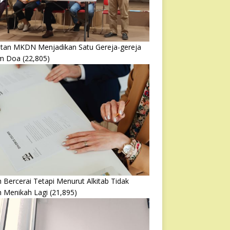
atan MKDN Menjadikan Satu Gereja-gereja
m Doa
(22,805)
 Bercerai Tetapi Menurut Alkitab Tidak
h Menikah Lagi
(21,895)