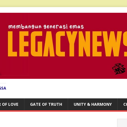
GSA
 OF LOVE
GATE OF TRUTH
UNITY & HARMONY
C