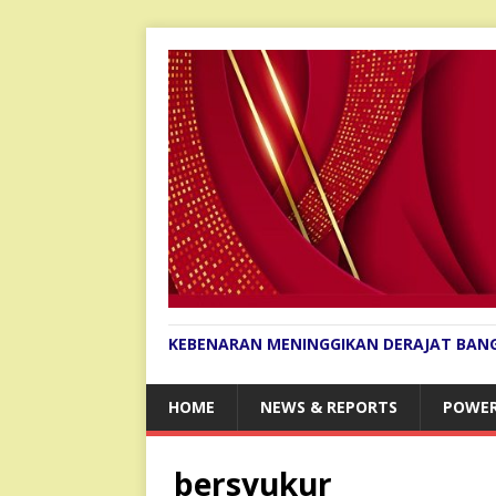
KEBENARAN MENINGGIKAN DERAJAT BAN
HOME
NEWS & REPORTS
POWER
bersyukur