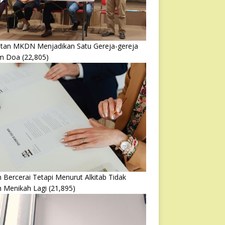
atan MKDN Menjadikan Satu Gereja-gereja
m Doa
(22,805)
 Bercerai Tetapi Menurut Alkitab Tidak
h Menikah Lagi
(21,895)