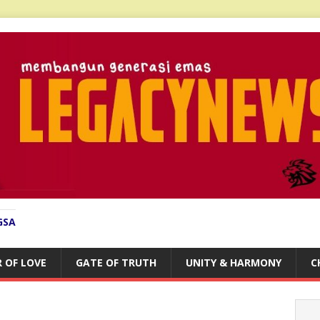
GSA
 OF LOVE
GATE OF TRUTH
UNITY & HARMONY
C