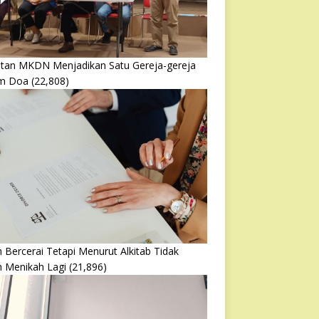
atan MKDN Menjadikan Satu Gereja-gereja
m Doa
(22,808)
 Bercerai Tetapi Menurut Alkitab Tidak
h Menikah Lagi
(21,896)