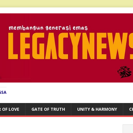
GSA
 OF LOVE
GATE OF TRUTH
UNITY & HARMONY
C