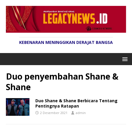
KEBENARAN MENINGGIKAN DERAJAT BANGSA
Duo penyembahan Shane &
Shane
Duo Shane & Shane Berbicara Tentang
Pentingnya Ratapan
2 Desember 2021
admin