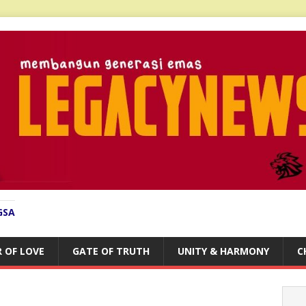
GSA
 OF LOVE
GATE OF TRUTH
UNITY & HARMONY
C