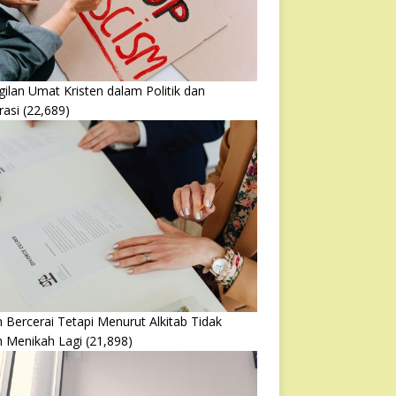
ilan Umat Kristen dalam Politik dan
rasi
(22,689)
 Bercerai Tetapi Menurut Alkitab Tidak
h Menikah Lagi
(21,898)