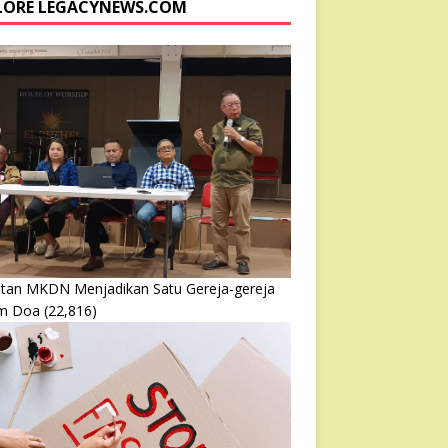
LORE LEGACYNEWS.COM
atan MKDN Menjadikan Satu Gereja-gereja
m Doa
(22,816)