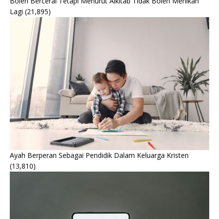
Boleh Bercerai Tetapi Menurut Alkitab Tidak Boleh Menikah
Lagi
(21,895)
Ayah Berperan Sebagai Pendidik Dalam Keluarga Kristen
(13,810)