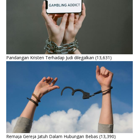
Pandangan Kristen Terhadap Judi dilegalkan
(13,631)
Remaja Gereja Jatuh Dalam Hubungan Bebas
(13,390)