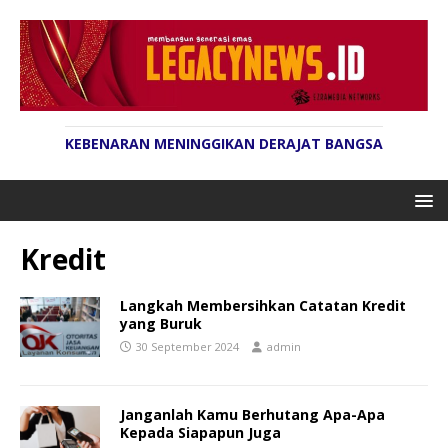
KEBENARAN MENINGGIKAN DERAJAT BANGSA
Kredit
Langkah Membersihkan Catatan Kredit
yang Buruk
30 September 2024
admin
Janganlah Kamu Berhutang Apa-Apa
Kepada Siapapun Juga