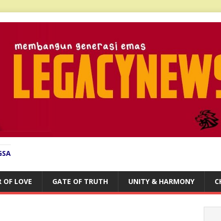
GSA
 OF LOVE
GATE OF TRUTH
UNITY & HARMONY
C