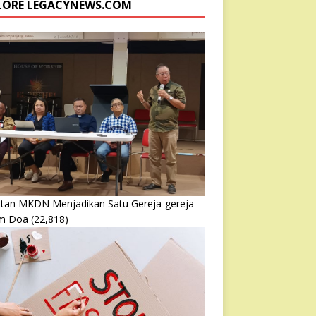
LORE LEGACYNEWS.COM
atan MKDN Menjadikan Satu Gereja-gereja
m Doa
(22,818)