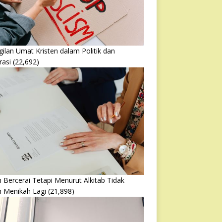
ilan Umat Kristen dalam Politik dan
rasi
(22,692)
 Bercerai Tetapi Menurut Alkitab Tidak
h Menikah Lagi
(21,898)