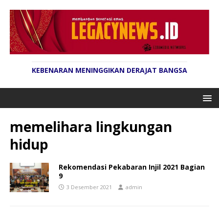
KEBENARAN MENINGGIKAN DERAJAT BANGSA
memelihara lingkungan
hidup
Rekomendasi Pekabaran Injil 2021 Bagian
9
3 Desember 2021
admin