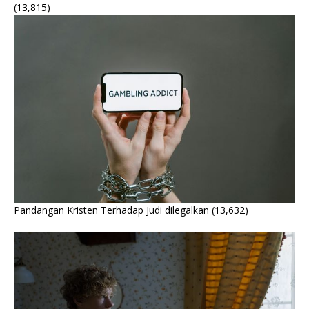
(13,815)
Pandangan Kristen Terhadap Judi dilegalkan
(13,632)