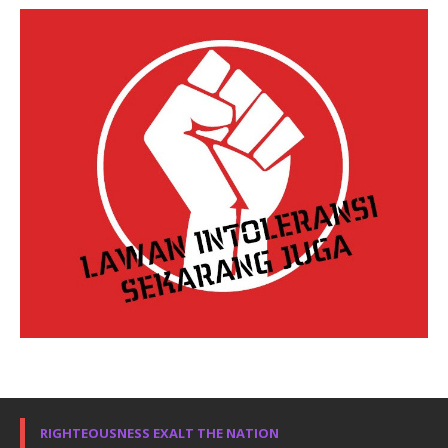
RIGHTEOUSNESS EXALT THE NATION