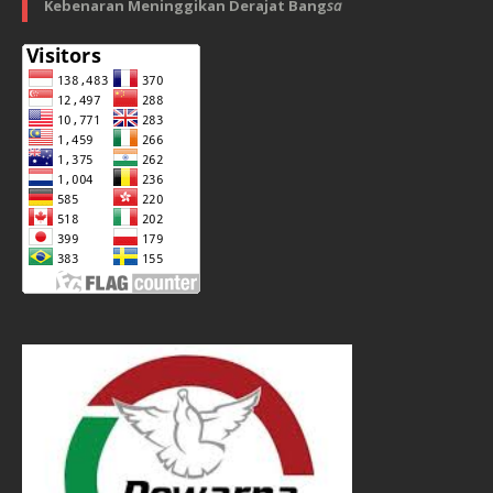
Kebenaran Meninggikan Derajat Bang
sa