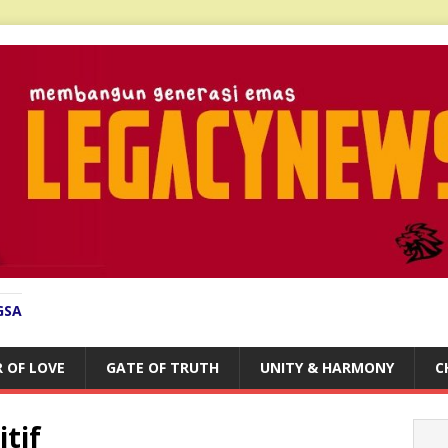
GSA
 OF LOVE
GATE OF TRUTH
UNITY & HARMONY
C
tif