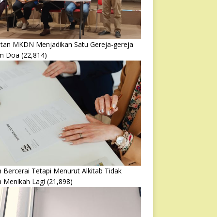
atan MKDN Menjadikan Satu Gereja-gereja
m Doa
(22,814)
 Bercerai Tetapi Menurut Alkitab Tidak
h Menikah Lagi
(21,898)