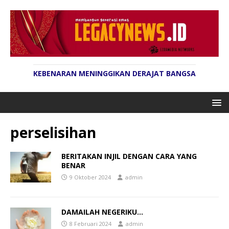
KEBENARAN MENINGGIKAN DERAJAT BANGSA
perselisihan
BERITAKAN INJIL DENGAN CARA YANG
BENAR
9 Oktober 2024
admin
DAMAILAH NEGERIKU…
8 Februari 2024
admin