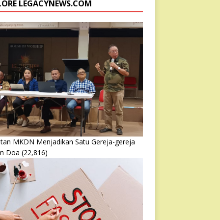
LORE LEGACYNEWS.COM
atan MKDN Menjadikan Satu Gereja-gereja
m Doa
(22,816)