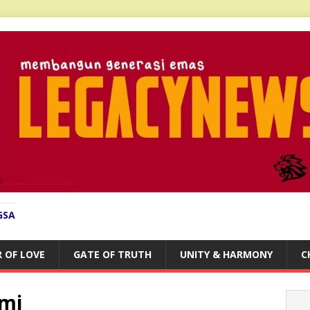
GSA
 OF LOVE
GATE OF TRUTH
UNITY & HARMONY
C
mi