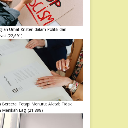
ilan Umat Kristen dalam Politik dan
rasi
(22,691)
 Bercerai Tetapi Menurut Alkitab Tidak
h Menikah Lagi
(21,898)