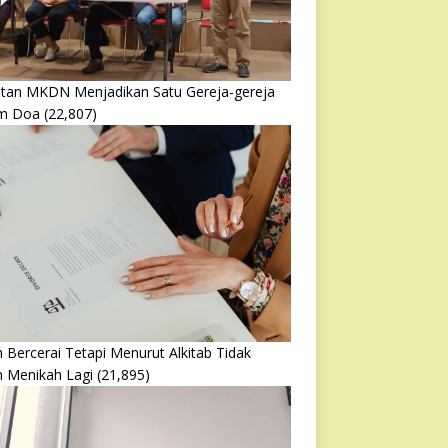
atan MKDN Menjadikan Satu Gereja-gereja
m Doa
(22,807)
 Bercerai Tetapi Menurut Alkitab Tidak
h Menikah Lagi
(21,895)