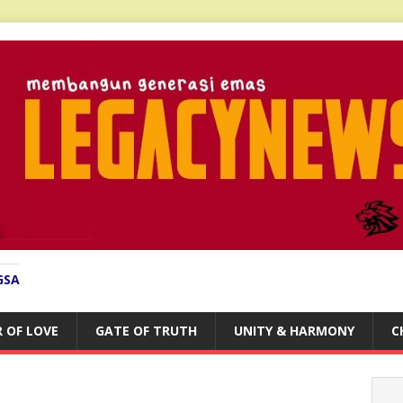
GSA
 OF LOVE
GATE OF TRUTH
UNITY & HARMONY
C