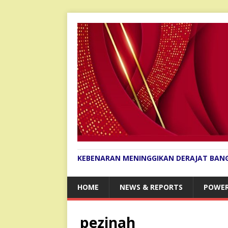
KEBENARAN MENINGGIKAN DERAJAT BAN
HOME
NEWS & REPORTS
POWER
pezinah