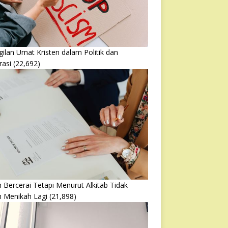
ilan Umat Kristen dalam Politik dan
rasi
(22,692)
 Bercerai Tetapi Menurut Alkitab Tidak
h Menikah Lagi
(21,898)