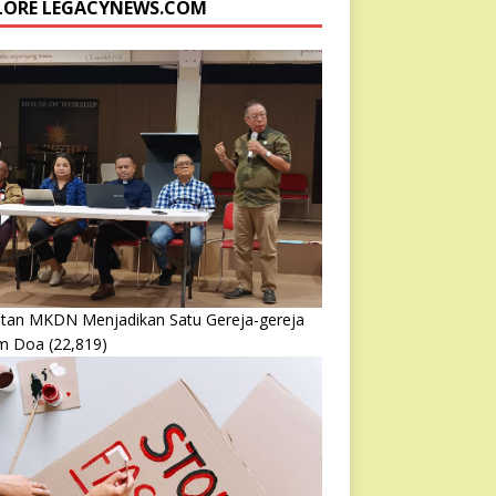
LORE LEGACYNEWS.COM
atan MKDN Menjadikan Satu Gereja-gereja
m Doa
(22,819)