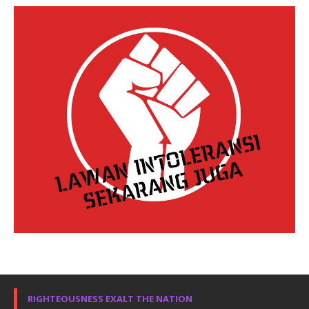
RIGHTEOUSNESS EXALT THE NATION