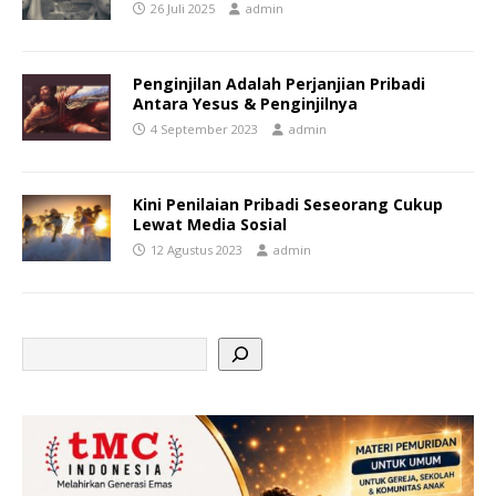
26 Juli 2025
admin
Penginjilan Adalah Perjanjian Pribadi
Antara Yesus & Penginjilnya
4 September 2023
admin
Kini Penilaian Pribadi Seseorang Cukup
Lewat Media Sosial
12 Agustus 2023
admin