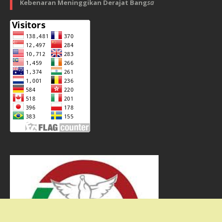
Kebenaran Meninggikan Derajat Bang
sa