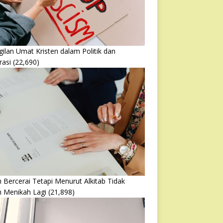
ilan Umat Kristen dalam Politik dan
rasi
(22,690)
 Bercerai Tetapi Menurut Alkitab Tidak
h Menikah Lagi
(21,898)