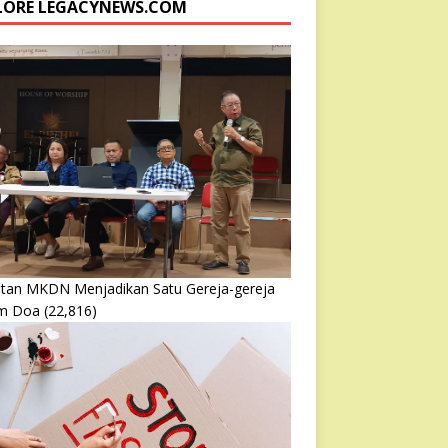
LORE LEGACYNEWS.COM
atan MKDN Menjadikan Satu Gereja-gereja
m Doa
(22,816)