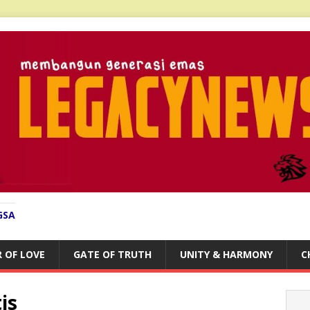
GSA
 OF LOVE
GATE OF TRUTH
UNITY & HARMONY
C
is